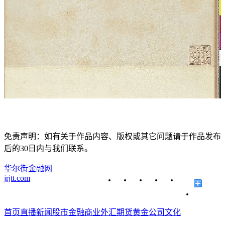
免责声明：如有关于作品内容、版权或其它问题请于作品发布
后的30日内与我们联系。
华尔街金融网
jrjtt.com
首页
直播
新闻
股市
金融
商业
外汇
期货
黄金
公司
文化