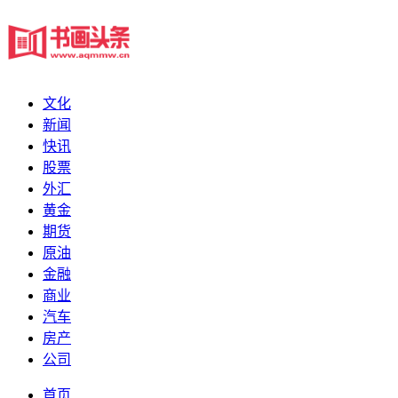
文化
新闻
快讯
股票
外汇
黄金
期货
原油
金融
商业
汽车
房产
公司
首页