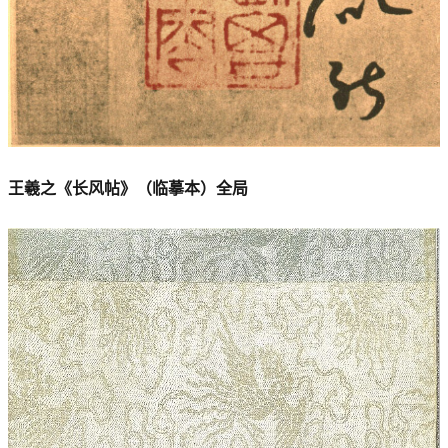
王羲之《长风帖》（临摹本）全局