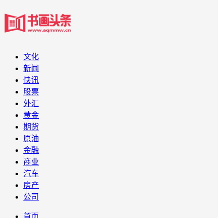
文化
新闻
快讯
股票
外汇
黄金
期货
原油
金融
商业
汽车
房产
公司
首页