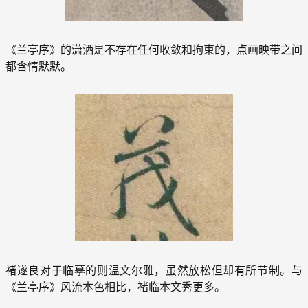
《兰亭序》的潇洒是不存在任何收敛和拘束的，点画映带之间
都含情默默。
褚遂良对于临摹的则温文尔雅，虽然放松但却有所节制。与
《兰亭序》风流本色相比，褚临本文秀更多。