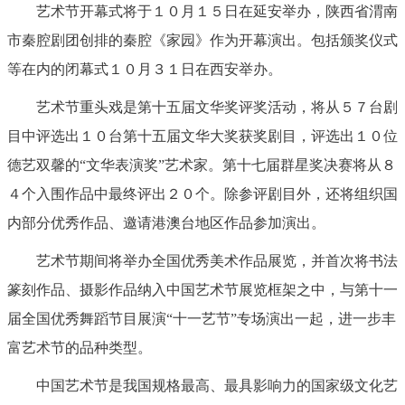
艺术节开幕式将于１０月１５日在延安举办，陕西省渭南
市秦腔剧团创排的秦腔《家园》作为开幕演出。包括颁奖仪式
等在内的闭幕式１０月３１日在西安举办。
艺术节重头戏是第十五届文华奖评奖活动，将从５７台剧
目中评选出１０台第十五届文华大奖获奖剧目，评选出１０位
德艺双馨的“文华表演奖”艺术家。第十七届群星奖决赛将从８
４个入围作品中最终评出２０个。除参评剧目外，还将组织国
内部分优秀作品、邀请港澳台地区作品参加演出。
艺术节期间将举办全国优秀美术作品展览，并首次将书法
篆刻作品、摄影作品纳入中国艺术节展览框架之中，与第十一
届全国优秀舞蹈节目展演“十一艺节”专场演出一起，进一步丰
富艺术节的品种类型。
中国艺术节是我国规格最高、最具影响力的国家级文化艺