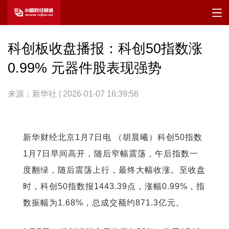
科创板收盘播报：科创50指数涨
0.99% 元器件股表现强势
来源：新华社 | 2026-01-07 16:39:56
新华财经北京1月7日电 （胡晨曦）科创50指数
1月7日早间高开，随后窄幅震荡，午后指数一
度翻绿，随后震荡上行，最终大幅收涨。至收盘
时，科创50指数报1443.39点，涨幅0.99%，指
数振幅为1.68%，总成交额约871.3亿元。