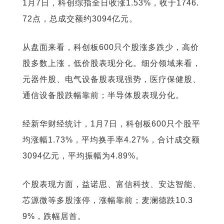
1月7日，科创综指全日收涨1.53%，收于1746.
72点，总成交额约3094亿元。
从盘面来看，科创板600只个股涨多跌少，高价
股多数上涨，低价股表现分化。细分领域来看，
元器件股、电气设备股表现强势，医疗保健股、
通信设备股跌幅靠前；半导体股表现分化。
经新华财经统计，1月7日，科创板600只个股平
均涨幅1.73%，平均换手率4.27%，合计成交额
3094亿元，平均振幅为4.89%。
个股表现方面，益诺思、富信科技、安达智能、
芯源微等多股涨停，涨幅靠前；麦澜德跌10.3
9%，跌幅居首。