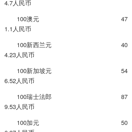
4.7人民币
100澳元 47
1.1人民币
100新西兰元 40
4.23人民币
100新加坡元 54
6.52人民币
100瑞士法郎 87
9.53人民币
100加元 50