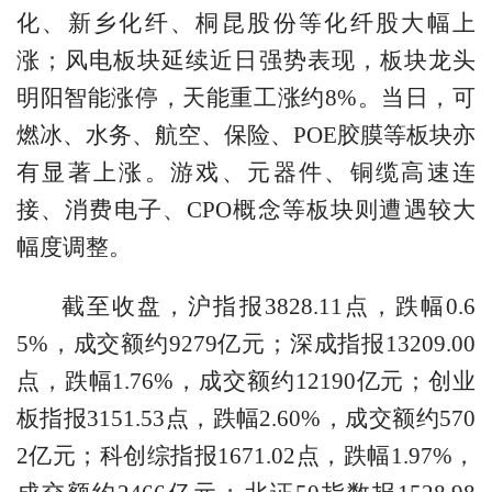
化、新乡化纤、桐昆股份等化纤股大幅上
涨；风电板块延续近日强势表现，板块龙头
明阳智能涨停，天能重工涨约8%。当日，可
燃冰、水务、航空、保险、POE胶膜等板块亦
有显著上涨。游戏、元器件、铜缆高速连
接、消费电子、CPO概念等板块则遭遇较大
幅度调整。
截至收盘，沪指报3828.11点，跌幅0.6
5%，成交额约9279亿元；深成指报13209.00
点，跌幅1.76%，成交额约12190亿元；创业
板指报3151.53点，跌幅2.60%，成交额约570
2亿元；科创综指报1671.02点，跌幅1.97%，