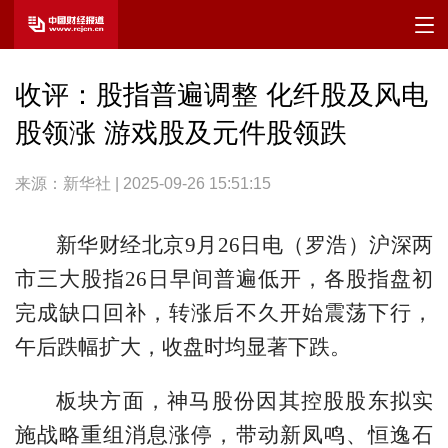
收评：股指普遍调整 化纤股及风电
股领涨 游戏股及元件股领跌
来源：新华社 | 2025-09-26 15:51:15
新华财经北京9月26日电（罗浩）沪深两
市三大股指26日早间普遍低开，各股指盘初
完成缺口回补，转涨后不久开始震荡下行，
午后跌幅扩大，收盘时均显著下跌。
板块方面，神马股份因其控股股东拟实
施战略重组消息涨停，带动新凤鸣、恒逸石