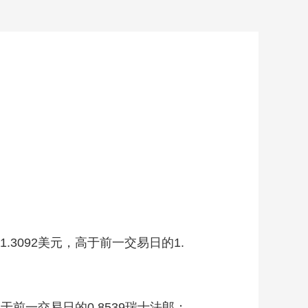
.3092美元，高于前一交易日的1.
高于前一交易日的0.8539瑞士法郎；