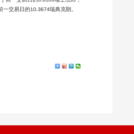
前一交易日的10.3674瑞典克朗。