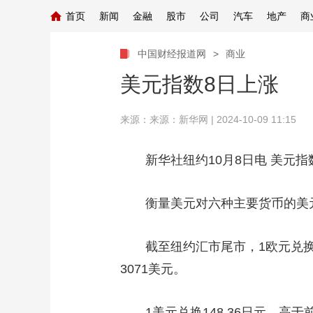
首页
新闻
金融
股市
公司
汽车
地产
商
中国财经报道网
>
商业
美元指数8日上涨
来源：
来源：新华网
| 2024-10-09 11:15
新华社纽约10月8日电 美元指
衡量美元对六种主要货币的美元指数
截至纽约汇市尾市，1欧元兑换1.0
3071美元。
1美元兑换148.36日元，高于前一