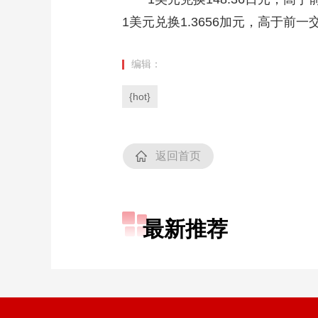
1美元兑换1.3656加元，高于前一交
编辑：
{hot}
返回首页
最新推荐