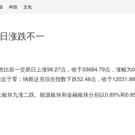
业
科技
文化
1日涨跌不一
一交易日上涨98.27点，收于33684.79点，涨幅为0
幅接近于零；纳斯达克综合指数下跌52.48点，收于12031.8
块九涨二跌。能源板块和金融板块分别以0.89%和0.