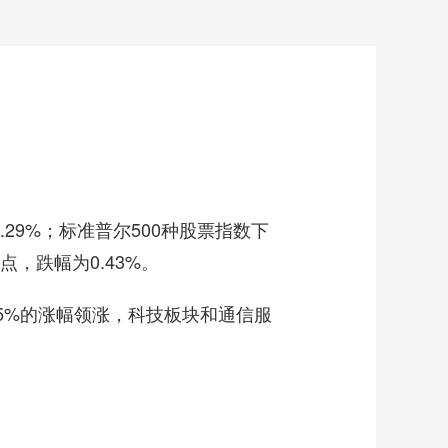
.29%；标准普尔500种股票指数下
8点，跌幅为0.43%。
85%的涨幅领涨，科技板块和通信服