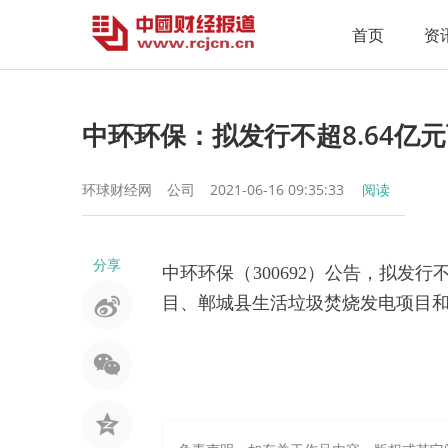
首页
资
中环环保：拟发行不超8.64亿
环球财经网
公司
2021-06-16 09:35:33
阅读
分享
中环环保（300692）公告，拟发
目、郸城县生活垃圾焚烧发电项目