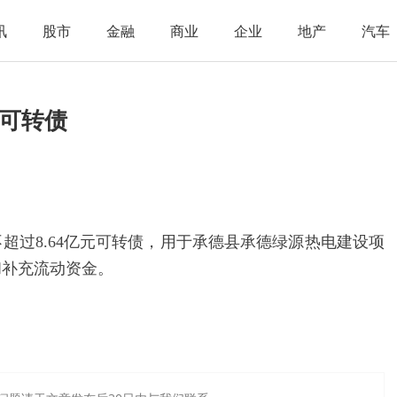
讯
股市
金融
商业
企业
地产
汽车
元可转债
行不超过8.64亿元可转债，用于承德县承德绿源热电建设项
和补充流动资金。