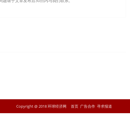
问题请于文章发布后30日内与我们联系。
Copyright @ 2018 环球经济网
首页
广告合作
寻求报道