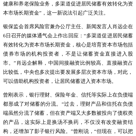
健康和养老保险业务，多渠道促进居民储蓄有效转化为资
本市场长期资金”，这一新说法引起广泛关注。
银保监会首席风险官兼办公厅主任、新闻发言人肖远企在
6日召开的媒体通气会上作出回应：“多渠道促进居民储蓄
有效转化为资本市场长期资金，核心是培育资本市场包括
债券市场的机构投资者，不是让储蓄资金直接进入股
市。”肖远企解释，中国间接融资比例较高、直接融资占
比较低，中央也多次提出要发展多层次资本市场，对此，
可以借助机构投资者，让居民储蓄进入资本市场。
曾刚表示，银行理财、保险年金、信托等实际上在负债端
都形成了对储蓄的分流。“过去，理财产品和信托在负债
端虽然分流了储蓄，但在资产端又大多数被投向了债权类
的产品，这实际上是换汤不换药，不仅没有改变融资结
构，还增加了影子银行风险。”曾刚说，“但现在，可以把