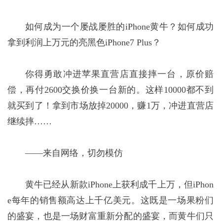
如何成为一个屡战屡胜的iPhone黄牛？如何成功
拿到利润上万元的亮黑色iPhone7 Plus？
你得勇敢冲进苹果直营店直接摔一台，原价赔
偿，再付2600交换价换一台新的。这样10000都不到
就买到了！拿到市场放掉20000，赚1万，冲进直营店
继续摔……
——来自网络，切勿模仿
黄牛已经从新款iPhone上获利成千上万，但iPhon
e每年的销售额高达上千亿美元。这既是一场果粉们
的盛宴，也是一场财富重新分配的盛宴，而黄牛们只