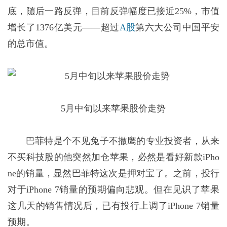
底，随后一路反弹，目前反弹幅度已接近25%，市值
增长了1376亿美元——超过
A股
第六大公司中国平安
的总市值。
5月中旬以来苹果股价走势
巴菲特是个不见兔子不撒鹰的专业投资者，从来
不买科技股的他突然加仓苹果，必然是看好新款iPho
ne的销量，显然巴菲特这次是押对宝了。之前，投行
对于iPhone 7销量的预期偏向悲观。但在见识了苹果
这几天的销售情况后，已有投行上调了iPhone 7销量
预期。